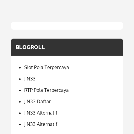
navigation
BLOGROLL
Slot Pola Terpercaya
JIN33
RTP Pola Terpercaya
JIN33 Daftar
JIN33 Alternatif
JIN33 Alternatif