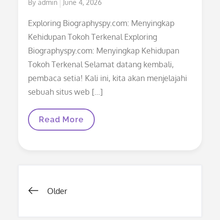
Posted
By
admin
June 4, 2026
on
Exploring Biographyspy.com: Menyingkap
Kehidupan Tokoh Terkenal Exploring
Biographyspy.com: Menyingkap Kehidupan
Tokoh Terkenal Selamat datang kembali,
pembaca setia! Kali ini, kita akan menjelajahi
sebuah situs web […]
Exploring
Read More
Biographyspy.com:
Menyingkap
Kehidupan
Tokoh
Terkenal
Posts
Older