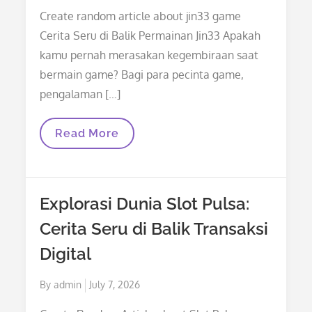
on
Create random article about jin33 game
Cerita Seru di Balik Permainan Jin33 Apakah
kamu pernah merasakan kegembiraan saat
bermain game? Bagi para pecinta game,
pengalaman […]
Cerita
Read More
Seru
Di
Balik
Permainan
Jin33
Explorasi Dunia Slot Pulsa:
Cerita Seru di Balik Transaksi
Digital
Posted
By
admin
July 7, 2026
on