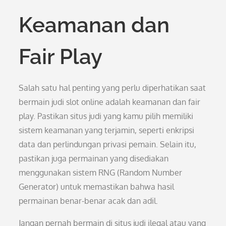
Keamanan dan
Fair Play
Salah satu hal penting yang perlu diperhatikan saat
bermain judi slot online adalah keamanan dan fair
play. Pastikan situs judi yang kamu pilih memiliki
sistem keamanan yang terjamin, seperti enkripsi
data dan perlindungan privasi pemain. Selain itu,
pastikan juga permainan yang disediakan
menggunakan sistem RNG (Random Number
Generator) untuk memastikan bahwa hasil
permainan benar-benar acak dan adil.
Jangan pernah bermain di situs judi ilegal atau yang