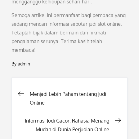
mengganggu kehidupan sehari-hari.
Semoga artikel ini bermanfaat bagi pembaca yang
sedang mencari informasi seputar judi slot online.
Tetaplah bijak dalam bermain dan nikmati
pengalaman serunya. Terima kasih telah
membaca!
By
admin
Post
Menjadi Lebih Paham tentang Judi
Online
navigation
Informasi Judi Gacor: Rahasia Menang
Mudah di Dunia Perjudian Online