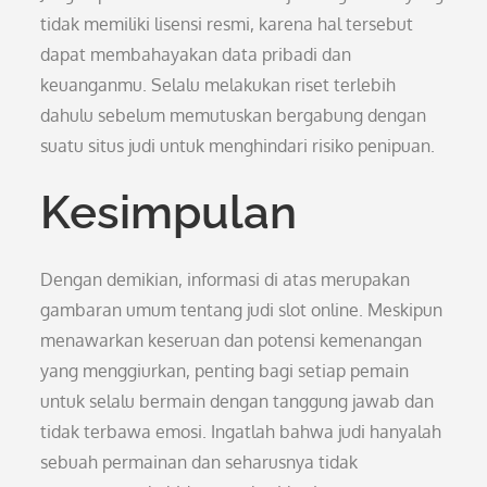
tidak memiliki lisensi resmi, karena hal tersebut
dapat membahayakan data pribadi dan
keuanganmu. Selalu melakukan riset terlebih
dahulu sebelum memutuskan bergabung dengan
suatu situs judi untuk menghindari risiko penipuan.
Kesimpulan
Dengan demikian, informasi di atas merupakan
gambaran umum tentang judi slot online. Meskipun
menawarkan keseruan dan potensi kemenangan
yang menggiurkan, penting bagi setiap pemain
untuk selalu bermain dengan tanggung jawab dan
tidak terbawa emosi. Ingatlah bahwa judi hanyalah
sebuah permainan dan seharusnya tidak