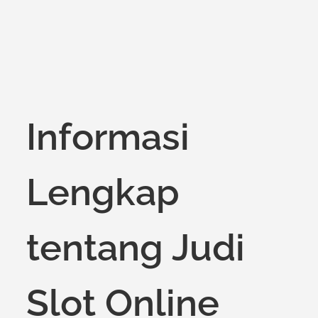
Informasi
Lengkap
tentang Judi
Slot Online