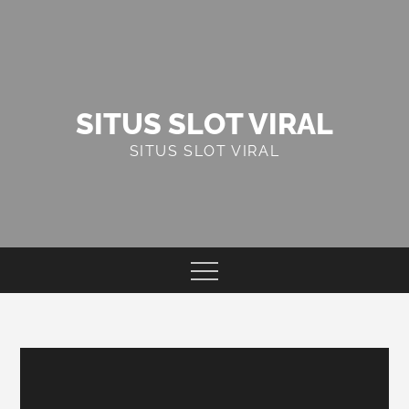
Skip
to
content
SITUS SLOT VIRAL
SITUS SLOT VIRAL