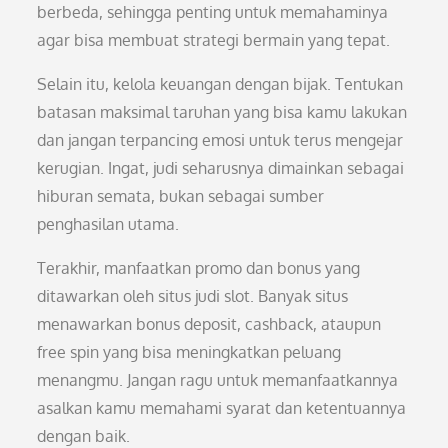
berbeda, sehingga penting untuk memahaminya
agar bisa membuat strategi bermain yang tepat.
Selain itu, kelola keuangan dengan bijak. Tentukan
batasan maksimal taruhan yang bisa kamu lakukan
dan jangan terpancing emosi untuk terus mengejar
kerugian. Ingat, judi seharusnya dimainkan sebagai
hiburan semata, bukan sebagai sumber
penghasilan utama.
Terakhir, manfaatkan promo dan bonus yang
ditawarkan oleh situs judi slot. Banyak situs
menawarkan bonus deposit, cashback, ataupun
free spin yang bisa meningkatkan peluang
menangmu. Jangan ragu untuk memanfaatkannya
asalkan kamu memahami syarat dan ketentuannya
dengan baik.