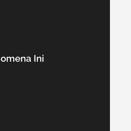
nomena Ini