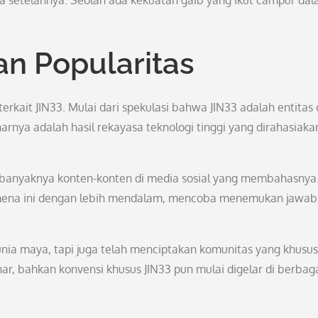
a setelahnya. Seolah ada kekuatan gaib yang ikut campur da
an Popularitas
erkait JIN33. Mulai dari spekulasi bahwa JIN33 adalah entitas 
rnya adalah hasil rekayasa teknologi tinggi yang dirahasiaka
n banyaknya konten-konten di media sosial yang membahasnya
enomena ini dengan lebih mendalam, mencoba menemukan jawa
nia maya, tapi juga telah menciptakan komunitas yang khusus
nar, bahkan konvensi khusus JIN33 pun mulai digelar di berbag