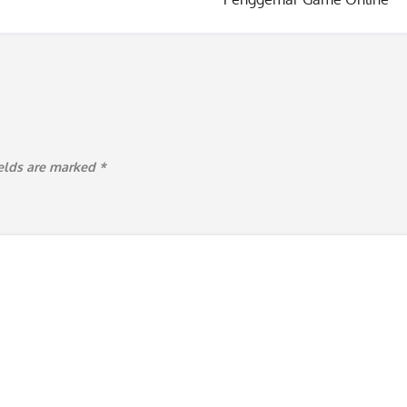
ields are marked
*