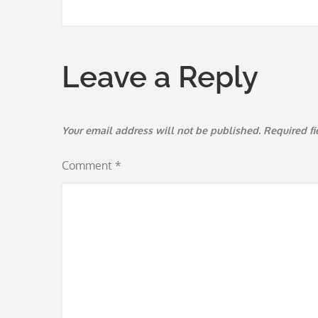
navigation
Leave a Reply
Your email address will not be published.
Required f
Comment
*