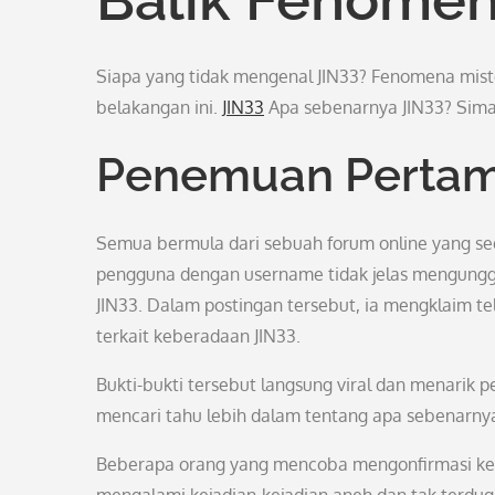
Siapa yang tidak mengenal JIN33? Fenomena mist
belakangan ini.
JIN33
Apa sebenarnya JIN33? Simak
Penemuan Perta
Semua bermula dari sebuah forum online yang se
pengguna dengan username tidak jelas mengungga
JIN33. Dalam postingan tersebut, ia mengklaim tel
terkait keberadaan JIN33.
Bukti-bukti tersebut langsung viral dan menarik 
mencari tahu lebih dalam tentang apa sebenarnya 
Beberapa orang yang mencoba mengonfirmasi keb