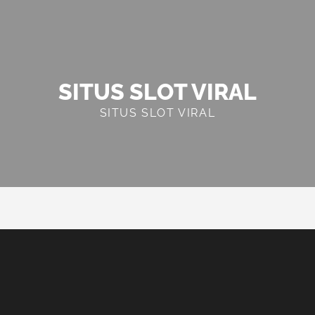
SITUS SLOT VIRAL
SITUS SLOT VIRAL