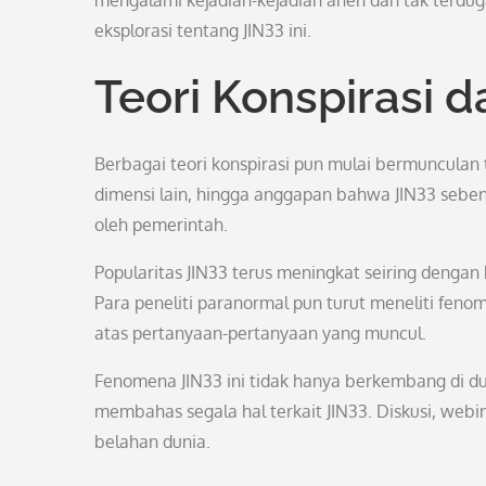
mengalami kejadian-kejadian aneh dan tak terdug
eksplorasi tentang JIN33 ini.
Teori Konspirasi d
Berbagai teori konspirasi pun mulai bermunculan t
dimensi lain, hingga anggapan bahwa JIN33 sebena
oleh pemerintah.
Popularitas JIN33 terus meningkat seiring denga
Para peneliti paranormal pun turut meneliti f
atas pertanyaan-pertanyaan yang muncul.
Fenomena JIN33 ini tidak hanya berkembang di du
membahas segala hal terkait JIN33. Diskusi, webi
belahan dunia.