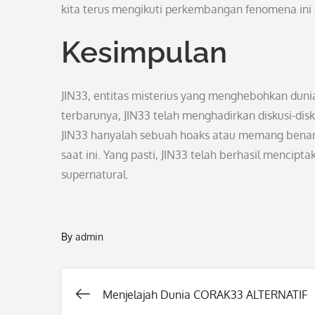
kita terus mengikuti perkembangan fenomena ini d
Kesimpulan
JIN33, entitas misterius yang menghebohkan du
terbarunya, JIN33 telah menghadirkan diskusi-dis
JIN33 hanyalah sebuah hoaks atau memang benar-
saat ini. Yang pasti, JIN33 telah berhasil mencipt
supernatural.
By
admin
Menjelajah Dunia CORAK33 ALTERNATIF
Post