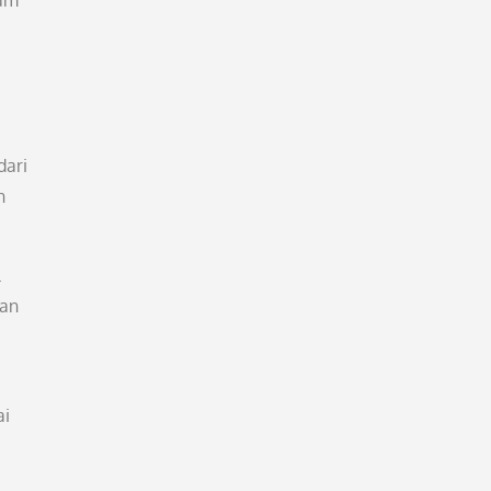
lam
dari
n
.
ban
ai