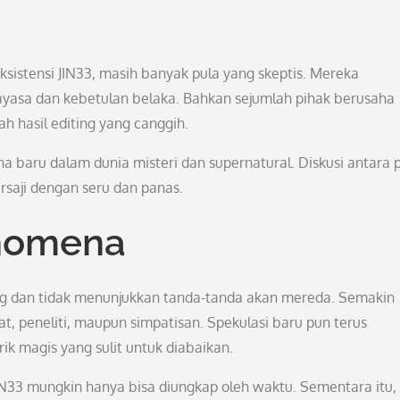
sistensi JIN33, masih banyak pula yang skeptis. Mereka
ayasa dan kebetulan belaka. Bahkan sejumlah pihak berusaha
 hasil editing yang canggih.
a baru dalam dunia misteri dan supernatural. Diskusi antara 
rsaji dengan seru dan panas.
enomena
ng dan tidak menunjukkan tanda-tanda akan mereda. Semakin
t, peneliti, maupun simpatisan. Spekulasi baru pun terus
ik magis yang sulit untuk diabaikan.
33 mungkin hanya bisa diungkap oleh waktu. Sementara itu,