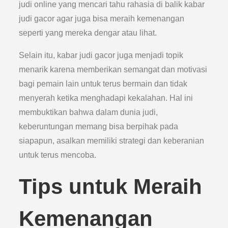
judi online yang mencari tahu rahasia di balik kabar
judi gacor agar juga bisa meraih kemenangan
seperti yang mereka dengar atau lihat.
Selain itu, kabar judi gacor juga menjadi topik
menarik karena memberikan semangat dan motivasi
bagi pemain lain untuk terus bermain dan tidak
menyerah ketika menghadapi kekalahan. Hal ini
membuktikan bahwa dalam dunia judi,
keberuntungan memang bisa berpihak pada
siapapun, asalkan memiliki strategi dan keberanian
untuk terus mencoba.
Tips untuk Meraih
Kemenangan