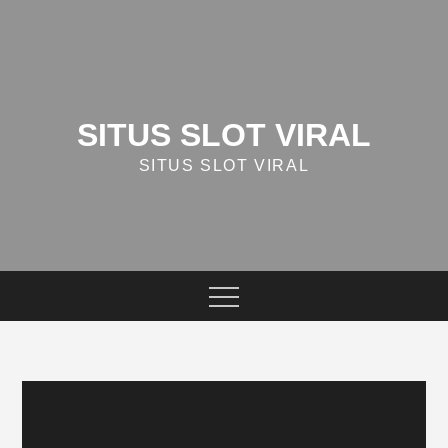
Skip
to
content
SITUS SLOT VIRAL
SITUS SLOT VIRAL