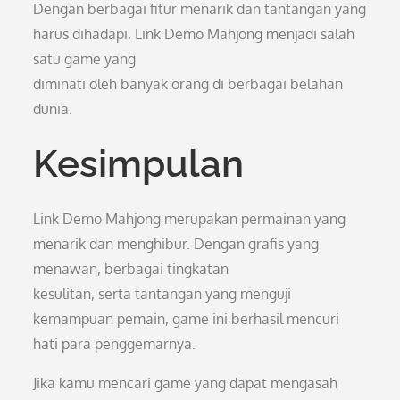
Dengan berbagai fitur menarik dan tantangan yang
harus dihadapi, Link Demo Mahjong menjadi salah
satu game yang
diminati oleh banyak orang di berbagai belahan
dunia.
Kesimpulan
Link Demo Mahjong merupakan permainan yang
menarik dan menghibur. Dengan grafis yang
menawan, berbagai tingkatan
kesulitan, serta tantangan yang menguji
kemampuan pemain, game ini berhasil mencuri
hati para penggemarnya.
Jika kamu mencari game yang dapat mengasah