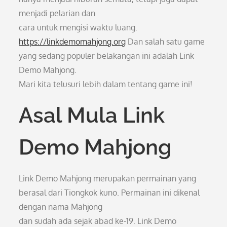
menjadi pelarian dan
cara untuk mengisi waktu luang.
https://linkdemomahjong.org
Dan salah satu game
yang sedang populer belakangan ini adalah Link
Demo Mahjong.
Mari kita telusuri lebih dalam tentang game ini!
Asal Mula Link
Demo Mahjong
Link Demo Mahjong merupakan permainan yang
berasal dari Tiongkok kuno. Permainan ini dikenal
dengan nama Mahjong
dan sudah ada sejak abad ke-19. Link Demo