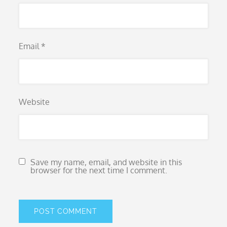
Email
*
Website
Save my name, email, and website in this
browser for the next time I comment.