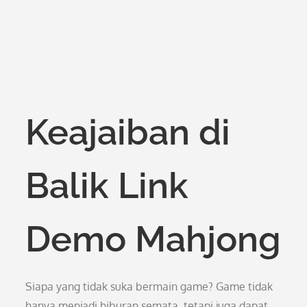
Keajaiban di
Balik Link
Demo Mahjong
Siapa yang tidak suka bermain game? Game tidak
hanya menjadi hiburan semata, tetapi juga dapat