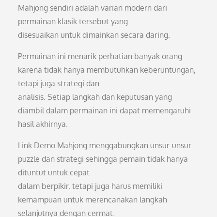
Mahjong sendiri adalah varian modern dari
permainan klasik tersebut yang
disesuaikan untuk dimainkan secara daring.
Permainan ini menarik perhatian banyak orang
karena tidak hanya membutuhkan keberuntungan,
tetapi juga strategi dan
analisis. Setiap langkah dan keputusan yang
diambil dalam permainan ini dapat memengaruhi
hasil akhirnya.
Link Demo Mahjong menggabungkan unsur-unsur
puzzle dan strategi sehingga pemain tidak hanya
dituntut untuk cepat
dalam berpikir, tetapi juga harus memiliki
kemampuan untuk merencanakan langkah
selanjutnya dengan cermat.