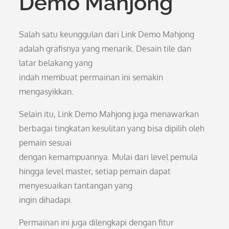
Demo Mahjong
Salah satu keunggulan dari Link Demo Mahjong
adalah grafisnya yang menarik. Desain tile dan
latar belakang yang
indah membuat permainan ini semakin
mengasyikkan.
Selain itu, Link Demo Mahjong juga menawarkan
berbagai tingkatan kesulitan yang bisa dipilih oleh
pemain sesuai
dengan kemampuannya. Mulai dari level pemula
hingga level master, setiap pemain dapat
menyesuaikan tantangan yang
ingin dihadapi.
Permainan ini juga dilengkapi dengan fitur