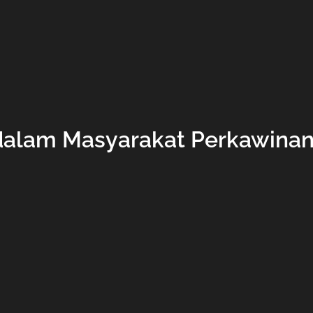
alam Masyarakat Perkawinan