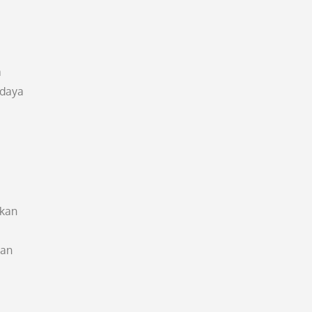
a
udaya
pkan
man