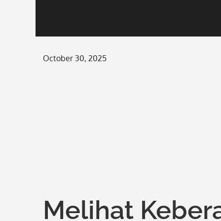
Posted
October 30, 2025
on
Melihat Kebe