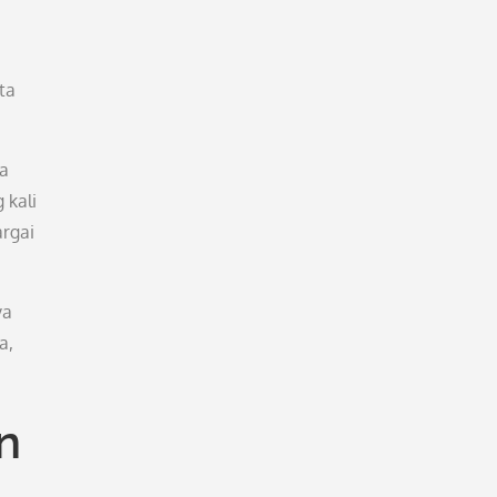
ta
ga
 kali
argai
ya
a,
n