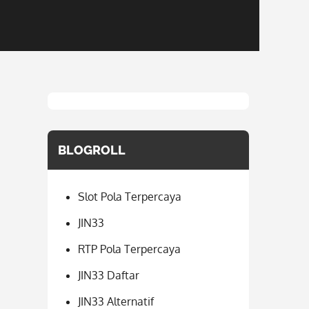
BLOGROLL
Slot Pola Terpercaya
JIN33
RTP Pola Terpercaya
JIN33 Daftar
JIN33 Alternatif