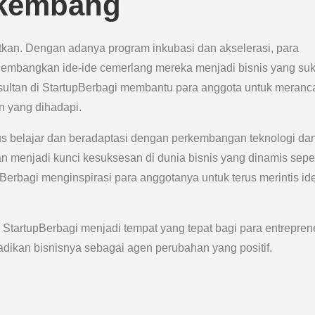
rkembang
atkan. Dengan adanya program inkubasi dan akselerasi, para
gembangkan ide-ide cemerlang mereka menjadi bisnis yang suk
sultan di StartupBerbagi membantu para anggota untuk meran
an yang dihadapi.
rus belajar dan beradaptasi dengan perkembangan teknologi da
n menjadi kunci kesuksesan di dunia bisnis yang dinamis seper
pBerbagi menginspirasi para anggotanya untuk terus merintis id
StartupBerbagi menjadi tempat yang tepat bagi para entrepren
ikan bisnisnya sebagai agen perubahan yang positif.