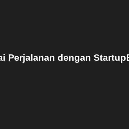
i Perjalanan dengan Startup