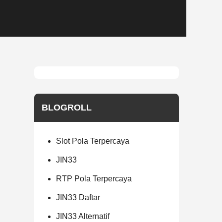
BLOGROLL
Slot Pola Terpercaya
JIN33
RTP Pola Terpercaya
JIN33 Daftar
JIN33 Alternatif