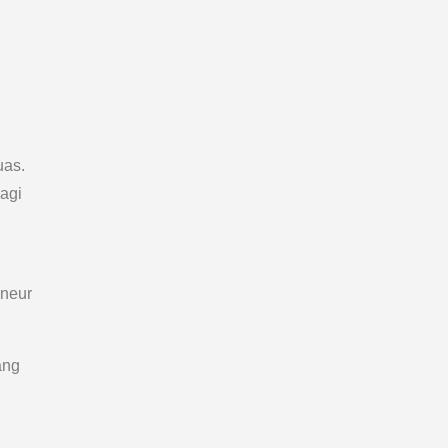
uas.
bagi
u
eneur
ang