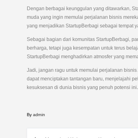
Dengan berbagai keunggulan yang ditawarkan, Star
muda yang ingin memulai perjalanan bisnis mereka.
yang menjadikan StartupBerbagi sebagai tempat y
Sebagai bagian dari komunitas StartupBerbagi, p
berharga, tetapi juga kesempatan untuk terus bel
StartupBerbagi menghadirkan atmosfer yang memacu
Jadi, jangan ragu untuk memulai perjalanan bisni
dapat menciptakan tantangan baru, menjelajahi pe
kesuksesan di dunia bisnis yang penuh potensi ini.
By
admin