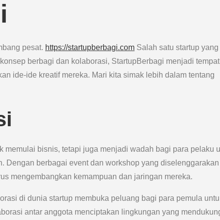
i
embang pesat.
https://startupberbagi.com
Salah satu startup yang
konsep berbagi dan kolaborasi, StartupBerbagi menjadi tempa
n ide-ide kreatif mereka. Mari kita simak lebih dalam tentang
si
k memulai bisnis, tetapi juga menjadi wadah bagi para pelaku 
n. Dengan berbagai event dan workshop yang diselenggarakan
t terus mengembangkan kemampuan dan jaringan mereka.
orasi di dunia startup membuka peluang bagi para pemula untu
olaborasi antar anggota menciptakan lingkungan yang mendukun