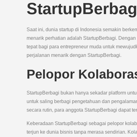
StartupBerbag
Saat ini, dunia startup di Indonesia semakin berk
menarik perhatian adalah StartupBerbagi. Dengan 
tepat bagi para entrepreneur muda untuk mewujudka
perjalanan menarik dengan StartupBerbagi.
Pelopor Kolabora
StartupBerbagi bukan hanya sekadar platform untu
untuk saling berbagi pengetahuan dan pengalama
secara rutin, para anggota StartupBerbagi dapa
Keberadaan StartupBerbagi sebagai pelopor kolab
terjun ke dunia bisnis tanpa merasa sendirian. K