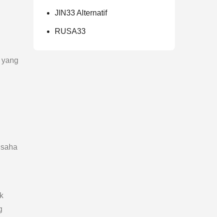
JIN33 Alternatif
RUSA33
t yang
usaha
k
g