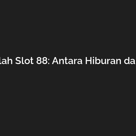
lah Slot 88: Antara Hiburan 