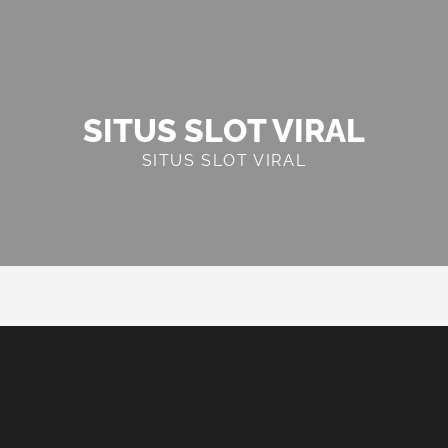
SITUS SLOT VIRAL
SITUS SLOT VIRAL