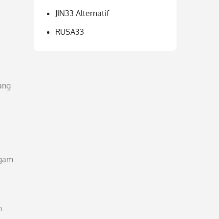
JIN33 Alternatif
RUSA33
ang
agam
n