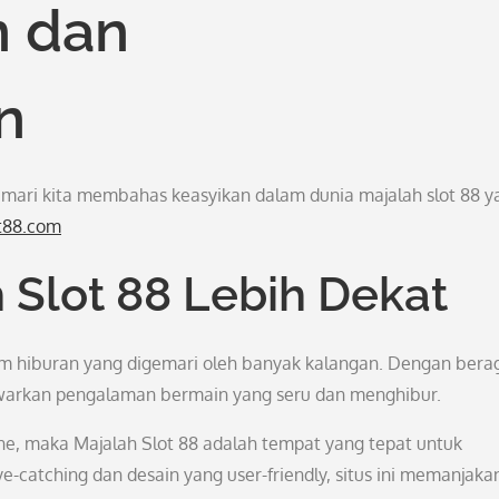
n dan
n
, mari kita membahas keasyikan dalam dunia majalah slot 88 y
ot88.com
Slot 88 Lebih Dekat
form hiburan yang digemari oleh banyak kalangan. Dengan ber
nawarkan pengalaman bermain yang seru dan menghibur.
ne, maka Majalah Slot 88 adalah tempat yang tepat untuk
-catching dan desain yang user-friendly, situs ini memanjaka