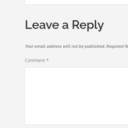
navigation
Leave a Reply
Your email address will not be published.
Required f
Comment
*