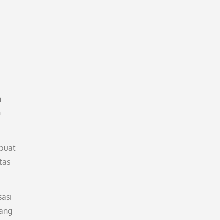
n
n
mbuat
tas
sasi
yang