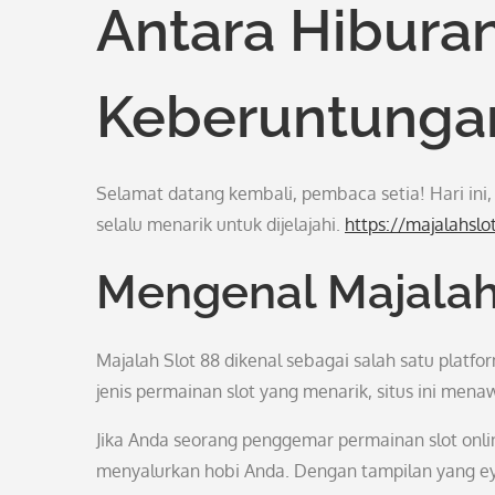
Antara Hibura
Keberuntunga
Selamat datang kembali, pembaca setia! Hari ini
selalu menarik untuk dijelajahi.
https://majalahsl
Mengenal Majalah 
Majalah Slot 88 dikenal sebagai salah satu plat
jenis permainan slot yang menarik, situs ini me
Jika Anda seorang penggemar permainan slot onli
menyalurkan hobi Anda. Dengan tampilan yang eye