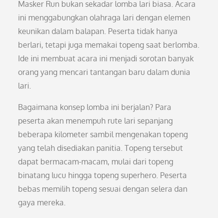
Masker Run bukan sekadar lomba lari biasa. Acara
ini menggabungkan olahraga lari dengan elemen
keunikan dalam balapan. Peserta tidak hanya
berlari, tetapi juga memakai topeng saat berlomba.
Ide ini membuat acara ini menjadi sorotan banyak
orang yang mencari tantangan baru dalam dunia
lari.
Bagaimana konsep lomba ini berjalan? Para
peserta akan menempuh rute lari sepanjang
beberapa kilometer sambil mengenakan topeng
yang telah disediakan panitia. Topeng tersebut
dapat bermacam-macam, mulai dari topeng
binatang lucu hingga topeng superhero. Peserta
bebas memilih topeng sesuai dengan selera dan
gaya mereka.