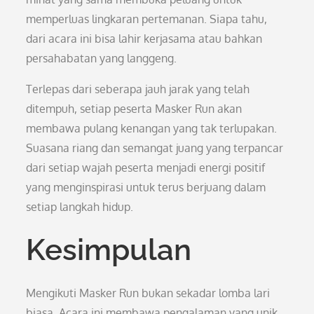
memperluas lingkaran pertemanan. Siapa tahu,
dari acara ini bisa lahir kerjasama atau bahkan
persahabatan yang langgeng.
Terlepas dari seberapa jauh jarak yang telah
ditempuh, setiap peserta Masker Run akan
membawa pulang kenangan yang tak terlupakan.
Suasana riang dan semangat juang yang terpancar
dari setiap wajah peserta menjadi energi positif
yang menginspirasi untuk terus berjuang dalam
setiap langkah hidup.
Kesimpulan
Mengikuti Masker Run bukan sekadar lomba lari
biasa. Acara ini membawa pengalaman yang unik