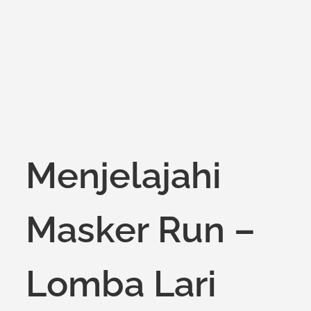
on
Menjelajahi
Masker Run –
Lomba Lari