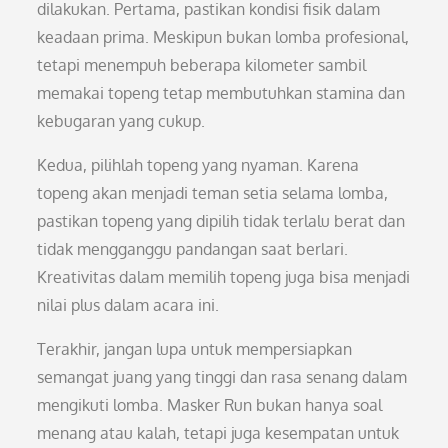
dilakukan. Pertama, pastikan kondisi fisik dalam
keadaan prima. Meskipun bukan lomba profesional,
tetapi menempuh beberapa kilometer sambil
memakai topeng tetap membutuhkan stamina dan
kebugaran yang cukup.
Kedua, pilihlah topeng yang nyaman. Karena
topeng akan menjadi teman setia selama lomba,
pastikan topeng yang dipilih tidak terlalu berat dan
tidak mengganggu pandangan saat berlari.
Kreativitas dalam memilih topeng juga bisa menjadi
nilai plus dalam acara ini.
Terakhir, jangan lupa untuk mempersiapkan
semangat juang yang tinggi dan rasa senang dalam
mengikuti lomba. Masker Run bukan hanya soal
menang atau kalah, tetapi juga kesempatan untuk