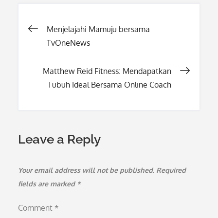
Post
Menjelajahi Mamuju bersama
TvOneNews
navigation
Matthew Reid Fitness: Mendapatkan
Tubuh Ideal Bersama Online Coach
Leave a Reply
Your email address will not be published.
Required
fields are marked
*
Comment
*