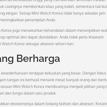
tuk casingnya memberikan kilau yang indah, sementara tali kul
ng elegan. Setiap Mini Watch Korea tidak hanya sekadar jam
a meningkatkan penampilan Anda.
ch Korea juga menawarkan kehandalan dalam menunjukkan wa
etap optimal dan dapat diandalkan. Anda tidak perlu khawatir
Watch Korea sebagai aksesori sehari-hari.
ang Berharga
 kesederhanaan terdapat kekuatan yang besar. Dengan fokus
 jam tangan ini berhasil menarik minat banyak orang dari ber
rhanaan Mini Watch Korea membuatnya menjadi pilihan yang 
an dan fungsi dalam satu produk.
kan eksistensinya dalam bidang fashion dan aksesori. Kreati