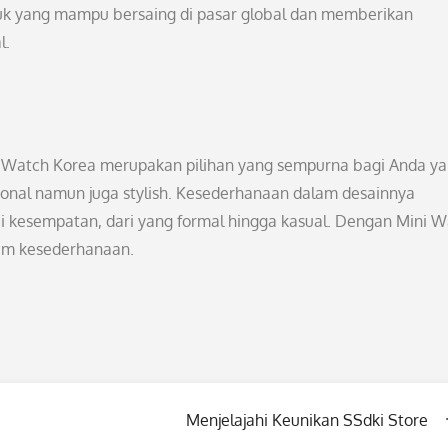
k yang mampu bersaing di pasar global dan memberikan
l.
i Watch Korea merupakan pilihan yang sempurna bagi Anda y
ional namun juga stylish. Kesederhanaan dalam desainnya
 kesempatan, dari yang formal hingga kasual. Dengan Mini W
am kesederhanaan.
Menjelajahi Keunikan SSdki Store