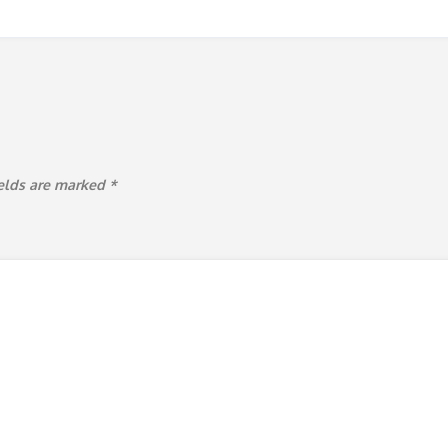
ields are marked
*