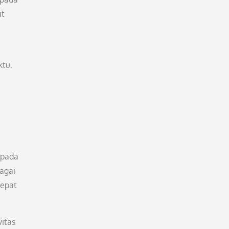
it
ktu.
 pada
bagai
tepat
vitas