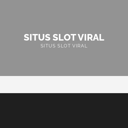
SITUS SLOT VIRAL
SITUS SLOT VIRAL