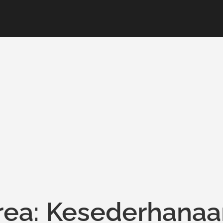
rea: Kesederhana