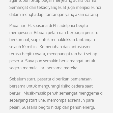
agar tubuh tetap bugar menjelang acara utama.
Semangat dan tekad yang kuat juga menjadi kunci
dalam menghadapi tantangan yang akan datang.
Pada hari-H, suasana di Philadelphia begitu
mempesona. Ribuan pelari dari berbagai penjuru
berkumpul, siap untuk menaklukkan tantangan
sejauh 10 mil ini. Kemeriahan dan antusiasme
terasa begitu nyata, menghangatkan hati setiap
peserta. Saya pun semakin bersemangat untuk
segera memulai lari bersama mereka.
Sebelum start, peserta diberikan pemanasan
bersama untuk mengurangi risiko cedera saat
berlari. Musik-musik penuh semangat menggema di
sepanjang start line, memompa adrenalin para
pelari. Suasana begitu hidup dan penuh energi,