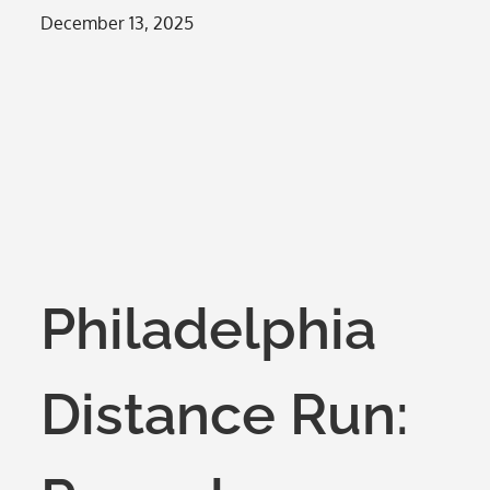
Posted
December 13, 2025
on
Philadelphia
Distance Run: