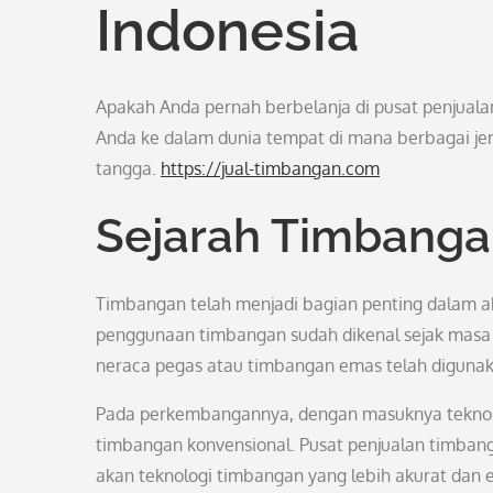
Indonesia
Apakah Anda pernah berbelanja di pusat penjuala
Anda ke dalam dunia tempat di mana berbagai je
tangga.
https://jual-timbangan.com
Sejarah Timbangan
Timbangan telah menjadi bagian penting dalam ak
penggunaan timbangan sudah dikenal sejak masa k
neraca pegas atau timbangan emas telah digun
Pada perkembangannya, dengan masuknya teknolo
timbangan konvensional. Pusat penjualan timba
akan teknologi timbangan yang lebih akurat dan ef