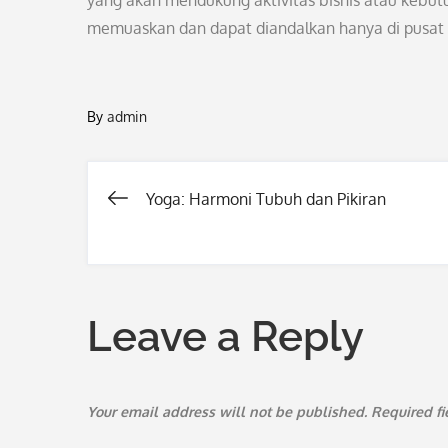
yang akan mendukung aktivitas bisnis atau keb
memuaskan dan dapat diandalkan hanya di pusat p
By
admin
Yoga: Harmoni Tubuh dan Pikiran
Post
navigation
Leave a Reply
Your email address will not be published.
Required f