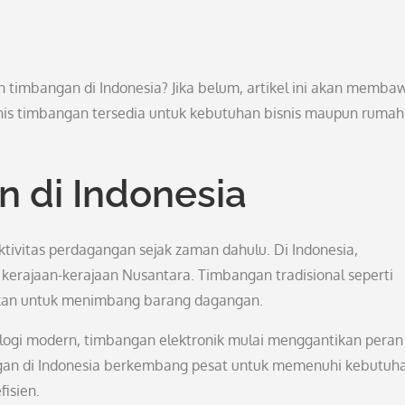
n timbangan di Indonesia? Jika belum, artikel ini akan memba
nis timbangan tersedia untuk kebutuhan bisnis maupun rumah
 di Indonesia
tivitas perdagangan sejak zaman dahulu. Di Indonesia,
erajaan-kerajaan Nusantara. Timbangan tradisional seperti
akan untuk menimbang barang dagangan.
gi modern, timbangan elektronik mulai menggantikan peran
ngan di Indonesia berkembang pesat untuk memenuhi kebutuh
isien.