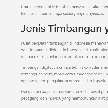
Untuk memenuhi kebutuhan masyarakat akan berba
Indonesia hadir sebagai solusi yang menyediakan
Jenis Timbangan 
Pusat penjualan timbangan di Indonesia menawar
dari timbangan digital, timbangan elektronik, hi
memungkinkan pelanggan untuk memilih timbanga
Timbangan digital umumnya lebih akurat dan memi
kemampuan menyimpan data timbangan sebelumnya
dengan sistem pengukuran otomatis dan kapasitas
Dengan berbagai pilihan yang tersedia, pusat pe
pedagang, dan individu yang membutuhkan alat pe