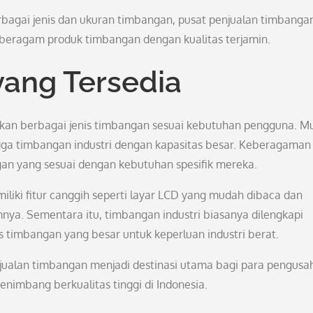
gai jenis dan ukuran timbangan, pusat penjualan timbangan
 beragam produk timbangan dengan kualitas terjamin.
yang Tersedia
kan berbagai jenis timbangan sesuai kebutuhan pengguna. Mu
ngga timbangan industri dengan kapasitas besar. Keberagaman 
n yang sesuai dengan kebutuhan spesifik mereka.
liki fitur canggih seperti layar LCD yang mudah dibaca dan
. Sementara itu, timbangan industri biasanya dilengkapi
 timbangan yang besar untuk keperluan industri berat.
njualan timbangan menjadi destinasi utama bagi para pengusa
nimbang berkualitas tinggi di Indonesia.