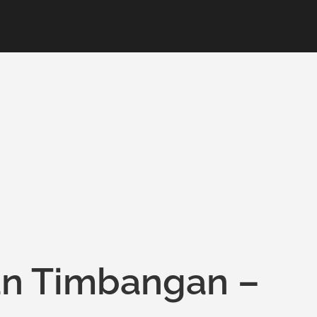
an Timbangan –