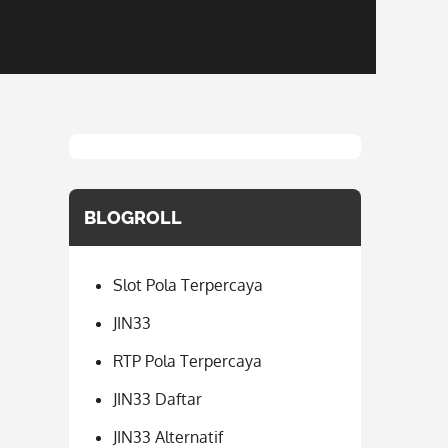
BLOGROLL
Slot Pola Terpercaya
JIN33
RTP Pola Terpercaya
JIN33 Daftar
JIN33 Alternatif