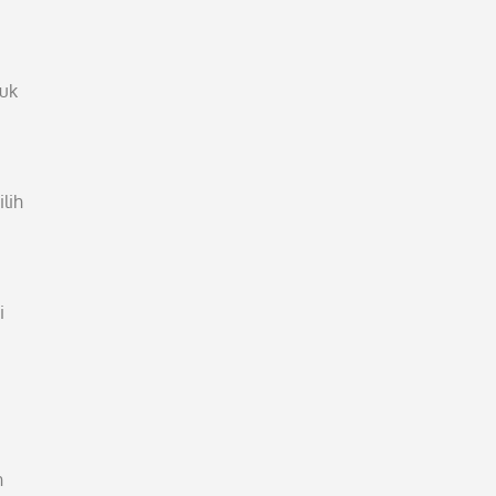
duk
lih
i
n