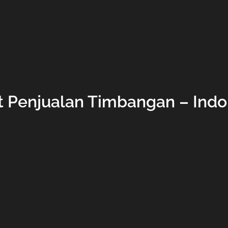
t Penjualan Timbangan – Indo