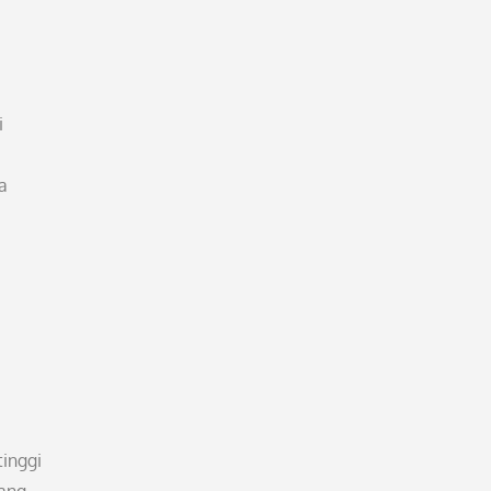
i
a
inggi