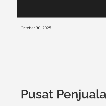
Posted
October 30, 2025
on
Pusat Penjual