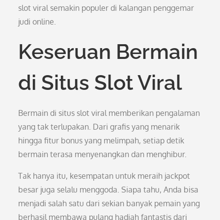
slot viral semakin populer di kalangan penggemar
judi online.
Keseruan Bermain
di Situs Slot Viral
Bermain di situs slot viral memberikan pengalaman
yang tak terlupakan. Dari grafis yang menarik
hingga fitur bonus yang melimpah, setiap detik
bermain terasa menyenangkan dan menghibur.
Tak hanya itu, kesempatan untuk meraih jackpot
besar juga selalu menggoda. Siapa tahu, Anda bisa
menjadi salah satu dari sekian banyak pemain yang
berhasil membawa pulang hadiah fantastis dari