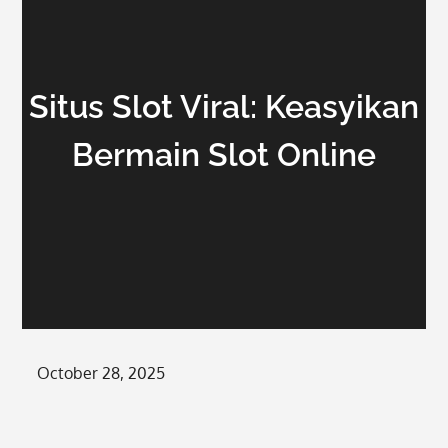
Situs Slot Viral: Keasyikan
Bermain Slot Online
Posted
October 28, 2025
on