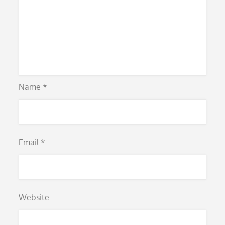
Name
*
Email
*
Website