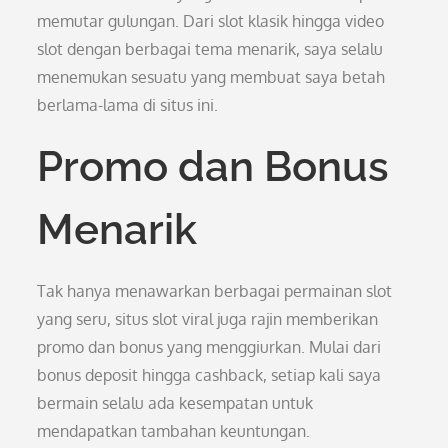
memutar gulungan. Dari slot klasik hingga video
slot dengan berbagai tema menarik, saya selalu
menemukan sesuatu yang membuat saya betah
berlama-lama di situs ini.
Promo dan Bonus
Menarik
Tak hanya menawarkan berbagai permainan slot
yang seru, situs slot viral juga rajin memberikan
promo dan bonus yang menggiurkan. Mulai dari
bonus deposit hingga cashback, setiap kali saya
bermain selalu ada kesempatan untuk
mendapatkan tambahan keuntungan.