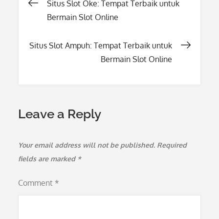
Post
Situs Slot Oke: Tempat Terbaik untuk
Bermain Slot Online
navigation
Situs Slot Ampuh: Tempat Terbaik untuk
Bermain Slot Online
Leave a Reply
Your email address will not be published.
Required
fields are marked
*
Comment
*