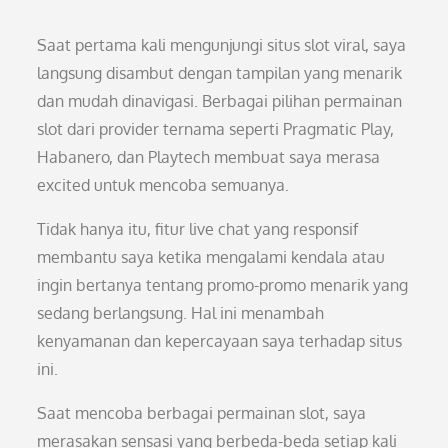
Saat pertama kali mengunjungi situs slot viral, saya
langsung disambut dengan tampilan yang menarik
dan mudah dinavigasi. Berbagai pilihan permainan
slot dari provider ternama seperti Pragmatic Play,
Habanero, dan Playtech membuat saya merasa
excited untuk mencoba semuanya.
Tidak hanya itu, fitur live chat yang responsif
membantu saya ketika mengalami kendala atau
ingin bertanya tentang promo-promo menarik yang
sedang berlangsung. Hal ini menambah
kenyamanan dan kepercayaan saya terhadap situs
ini.
Saat mencoba berbagai permainan slot, saya
merasakan sensasi yang berbeda-beda setiap kali