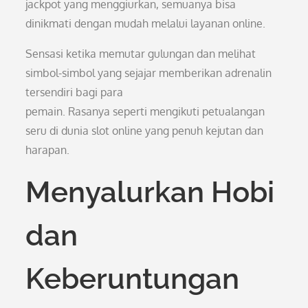
jackpot yang menggiurkan, semuanya bisa
dinikmati dengan mudah melalui layanan online.
Sensasi ketika memutar gulungan dan melihat
simbol-simbol yang sejajar memberikan adrenalin
tersendiri bagi para
pemain. Rasanya seperti mengikuti petualangan
seru di dunia slot online yang penuh kejutan dan
harapan.
Menyalurkan Hobi
dan
Keberuntungan