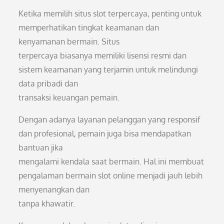
Ketika memilih situs slot terpercaya, penting untuk
memperhatikan tingkat keamanan dan
kenyamanan bermain. Situs
terpercaya biasanya memiliki lisensi resmi dan
sistem keamanan yang terjamin untuk melindungi
data pribadi dan
transaksi keuangan pemain.
Dengan adanya layanan pelanggan yang responsif
dan profesional, pemain juga bisa mendapatkan
bantuan jika
mengalami kendala saat bermain. Hal ini membuat
pengalaman bermain slot online menjadi jauh lebih
menyenangkan dan
tanpa khawatir.