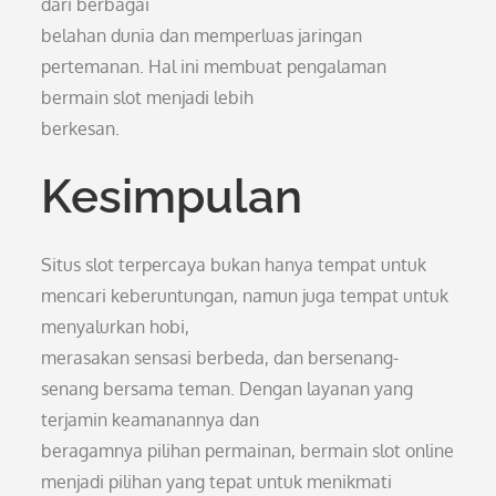
dari berbagai
belahan dunia dan memperluas jaringan
pertemanan. Hal ini membuat pengalaman
bermain slot menjadi lebih
berkesan.
Kesimpulan
Situs slot terpercaya bukan hanya tempat untuk
mencari keberuntungan, namun juga tempat untuk
menyalurkan hobi,
merasakan sensasi berbeda, dan bersenang-
senang bersama teman. Dengan layanan yang
terjamin keamanannya dan
beragamnya pilihan permainan, bermain slot online
menjadi pilihan yang tepat untuk menikmati