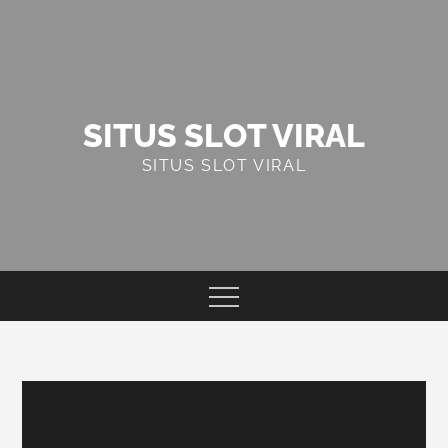
Skip
to
content
SITUS SLOT VIRAL
SITUS SLOT VIRAL