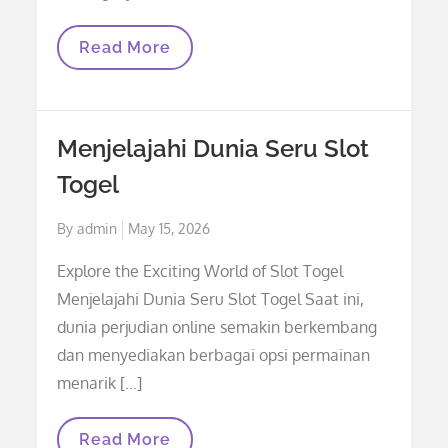
Penyaluran
Read More
Keceriaan
Bersama
Situs
Slot
Terpercaya
Menjelajahi Dunia Seru Slot
Togel
Posted
By
admin
May 15, 2026
on
Explore the Exciting World of Slot Togel
Menjelajahi Dunia Seru Slot Togel Saat ini,
dunia perjudian online semakin berkembang
dan menyediakan berbagai opsi permainan
menarik […]
Menjelajahi
Read More