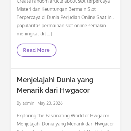
Create random article about slot terpercaya
Misteri dan Keuntungan Bermain Slot
Terpercaya di Dunia Perjudian Online Saat ini,
popularitas permainan slot online semakin
meningkat di […]
Misteri
Read More
Dan
Keuntungan
Bermain
Slot
Terpercaya
Menjelajahi Dunia yang
Di
Dunia
Menarik dari Hwgacor
Perjudian
Online
Posted
By
admin
May 23, 2026
on
Exploring the Fascinating World of Hwgacor
Menjelajahi Dunia yang Menarik dari Hwgacor