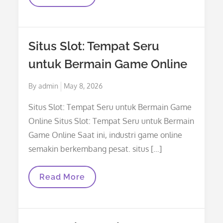
Dunia
Seru
Slot
Togel
Situs Slot: Tempat Seru
untuk Bermain Game Online
Posted
By
admin
May 8, 2026
on
Situs Slot: Tempat Seru untuk Bermain Game
Online Situs Slot: Tempat Seru untuk Bermain
Game Online Saat ini, industri game online
semakin berkembang pesat. situs […]
Situs
Read More
Slot:
Tempat
Seru
Untuk
Bermain