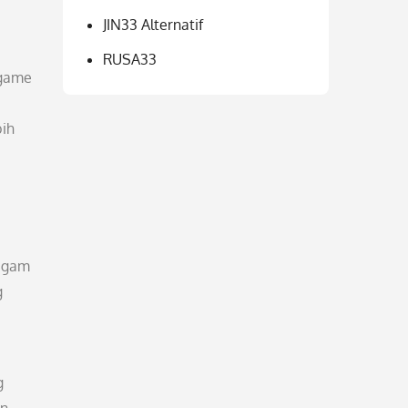
JIN33 Alternatif
RUSA33
 game
bih
ragam
g
g