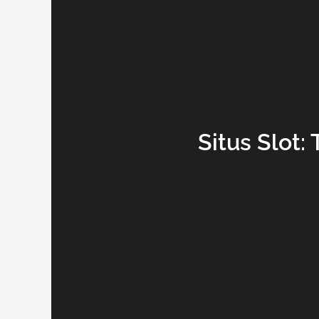
Situs Slot