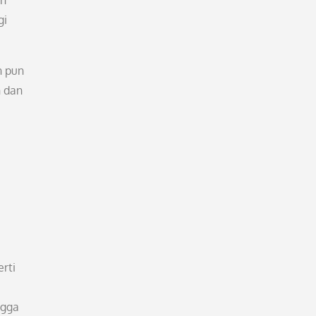
an
gi
n pun
h dan
rti
ngga