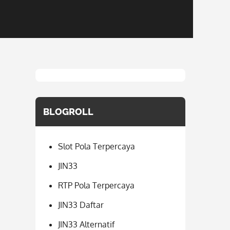
BLOGROLL
Slot Pola Terpercaya
JIN33
RTP Pola Terpercaya
JIN33 Daftar
JIN33 Alternatif