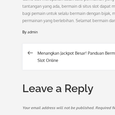
tantangan yang ada, bermain di situs slot dapa
bagi pemain untuk selalu bermain dengan bijak, 
permainan yang berlebihan. Selamat bermain da
By
admin
Menangkan Jackpot Besar! Panduan Berm
Post
Slot Online
navigation
Leave a Reply
Your email address will not be published.
Required f