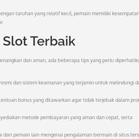
Dengan taruhan yang relatif kecil, pemain memiliki kesempata
r.
 Slot Terbaik
yenangkan dan aman, ada beberapa tips yang perlu diperhatik
nsi resmi dan sistem keamanan yang terjamin untuk melindungi d
etentuan bonus yang ditawarkan agar tidak terjebak dalam pr
 menyediakan metode pembayaran yang aman dan cepat, serta
ni dari pemain lain mengenai pengalaman bermain di situs ter