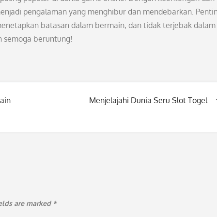
t menjadi pengalaman yang menghibur dan mendebarkan. Penti
menetapkan batasan dalam bermain, dan tidak terjebak dalam
n semoga beruntung!
ain
Menjelajahi Dunia Seru Slot Togel
ields are marked
*