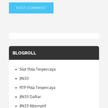
BLOGROLL
Slot Pola Terpercaya
JIN33
RTP Pola Terpercaya
JIN33 Daftar
JIN33 Alternatif