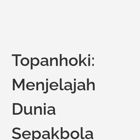
Topanhoki:
Menjelajah
Dunia
Sepakbola