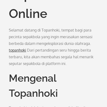
Online
Selamat datang di Topanhoki, tempat bagi para
pecinta sepakbola yang ingin merasakan sensasi
berbeda dalam mengeksplorasi dunia olahraga.
topanhoki
Dari pertandingan seru hingga berita
terbaru, kita akan membahas segala hal menarik
seputar sepakbola di platform ini.
Mengenal
Topanhoki