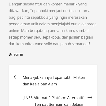
Dengan segala fitur dan konten menarik yang
ditawarkan, Topanhoki menjadi destinasi utama
bagi pecinta sepakbola yang ingin merasakan
pengalaman unik dalam menjelajahi dunia olahraga
online. Mari bergabung bersama kami, sambut
setiap momen seru sepakbola, dan jadilah bagian
dari komunitas yang solid dan penuh semangat!
By
admin
Post
Menakjubkannya Topansakti: Misteri
dan Keajaiban Alam
navigation
JIN33 Alternatif: Platform Alternatif
Tempat Bermain dan Belajar