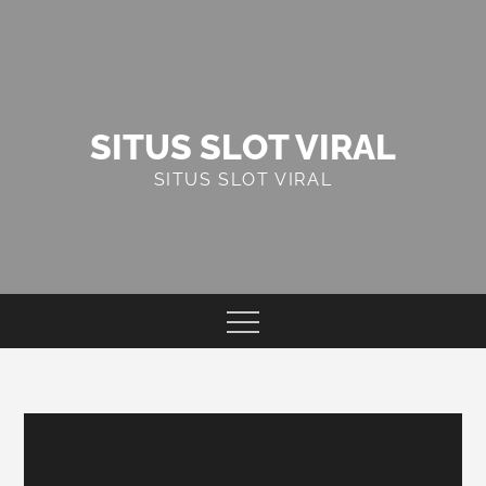
Skip
to
content
SITUS SLOT VIRAL
SITUS SLOT VIRAL