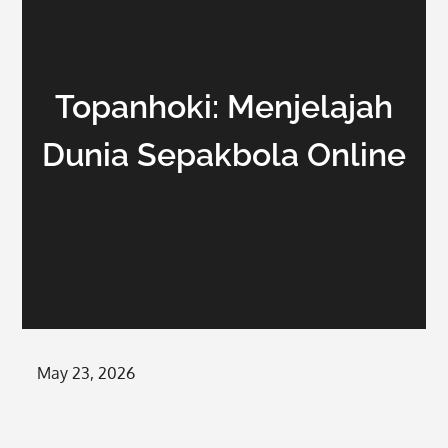
Topanhoki: Menjelajah
Dunia Sepakbola Online
Posted
May 23, 2026
on