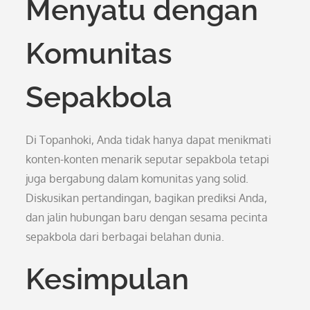
Menyatu dengan
Komunitas
Sepakbola
Di Topanhoki, Anda tidak hanya dapat menikmati
konten-konten menarik seputar sepakbola tetapi
juga bergabung dalam komunitas yang solid.
Diskusikan pertandingan, bagikan prediksi Anda,
dan jalin hubungan baru dengan sesama pecinta
sepakbola dari berbagai belahan dunia.
Kesimpulan